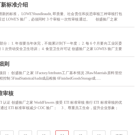
t验厂新标准介绍
始起用新的标准， LOWE'Sbundleaudit, 即质量、社会责任和反恐审核三种审核打包
通过 LOWE'S 验厂，必须同时 3 个审核一次性审核通过。 创盛验厂之家
的准备而且对 LOWE'S 验厂标准非......
分： 1. 年假要当年休完，不能累计到下一年度； 2. 每 6 个月要向工业区委
 1 次劳动安全卫生培训； 4. 食堂卫生许可证 创盛验厂之家 LOWES 验厂主要
休完，不能累计到下一年度； 2. ......
细则
厂之家 1FactoryAttributes工厂基本情况 2RawMaterials原料管控
制 5FinalStatisticalAudit成品检验 6FinishedGoodsStorage成......
标准审核
受 ETI 认证 创盛验厂之家 WorldFlowers 接受 ETI 标准审核 推行 ETI 标准审核的优
通过 ETI 标准审核减少 COC 验厂； 3 、尊重员工生命，提升企业形象；
.