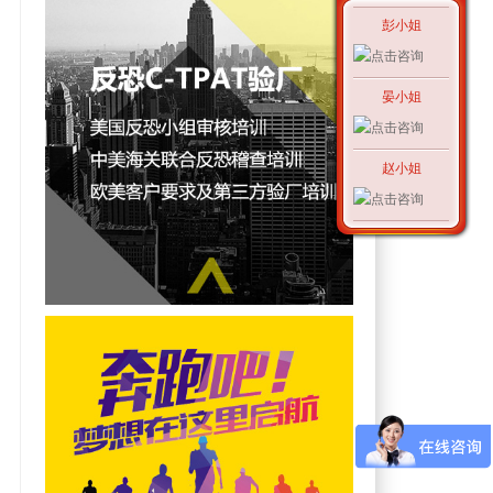
彭小姐
晏小姐
赵小姐