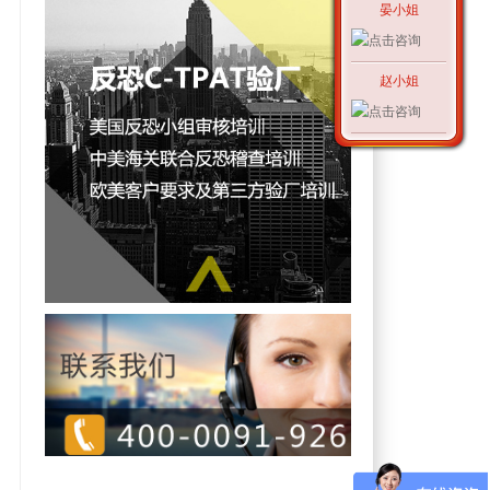
晏小姐
赵小姐