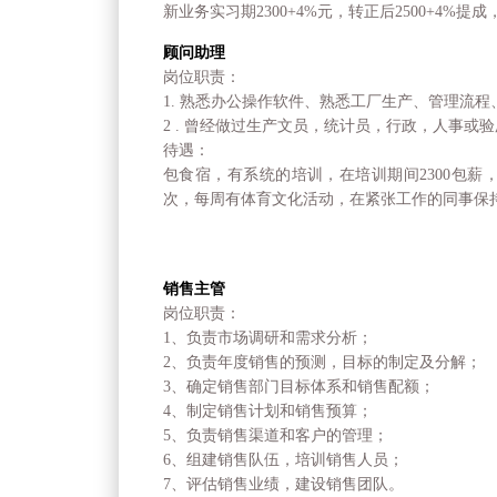
新业务实习期2300+4%元，转正后2500+4
顾问助理
岗位职责：
1. 熟悉办公操作软件、熟悉工厂生产、管理流
2 . 曾经做过生产文员，统计员，行政，人事或验
待遇：
包食宿，有系统的培训，在培训期间2300包薪
次，每周有体育文化活动，在紧张工作的同事保
销售主管
岗位职责：
1、负责市场调研和需求分析；
2、负责年度销售的预测，目标的制定及分解；
3、确定销售部门目标体系和销售配额；
4、制定销售计划和销售预算；
5、负责销售渠道和客户的管理；
6、组建销售队伍，培训销售人员；
7、评估销售业绩，建设销售团队。