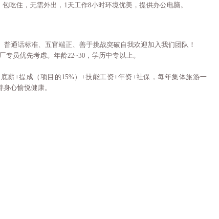
%提成，包吃住，无需外出，1天工作8小时环境优美，提供办公电脑。
程、普通话标准、五官端正、善于挑战突破自我欢迎加入我们团队！
厂专员优先考虑。年龄22~30，学历中专以上。
，底薪+提成（项目的15%）+技能工资+年资+社保，每年集体旅游一
持身心愉悦健康。