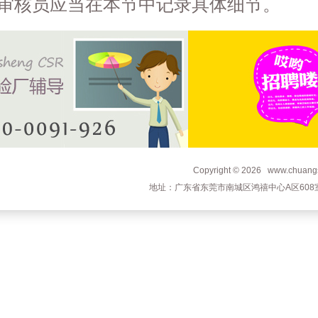
审核员应当在本节中记录具体细节。
Copyright © 2026 www.c
地址：广东省东莞市南城区鸿禧中心A区608室 电话：