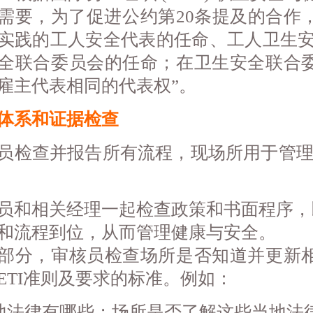
需要，为了促进公约第20条提及的合作
实践的工人安全代表的任命、工人卫生安
全联合委员会的任命；在卫生安全联合
雇主代表相同的代表权”。
体系和证据检查
员检查并报告所有流程，现场所用于管理
。
员和相关经理一起检查政策和书面程序，
和流程到位，从而管理健康与安全。
部分，审核员检查场所是否知道并更新
ETI准则及要求的标准。例如：
地法律有哪些；场所是否了解这些当地法