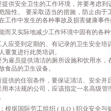
要提供安全卫生的工作环境，并要考虑到
危险性。 要采取适当的措施，防止由于
在工作中发生的各种事故及损害健康事件
能而又实际地减少工作环境中固有的各种
工人应受到定期的、有记录的卫生安全培
人重复进行此类培训。
要为雇员提供清洁的厕所设施和饮用水，
放食品的卫生设备。
所提供的住宿条件，要保证清洁、安全并
采用本法规的公司，应该指定一名高级管
。
：根据国际劳工组织 ( ILO ) 职业安全