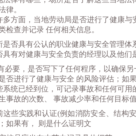
法律。
许多方面，当地劳动局是否进行了健康与
类检查并记录 任何相关信息。
所是否具有公认的职业健康与安全管理体系，如 
否具有对健康与安全负责的经理以及他们
有必要，是否写下了任何程序，以确保另
是否进行了健康与安全 的风险评估；如
些系统已经到位，可记录事故和任何可用的
生事故的次数、 事故减少率和任何目标
前这些实践和认证(例如消防安全、结构安
；如果有， 则是什么证明文