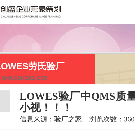
LOWES劳氏验厂
HUANGSHENG CSR
LOWES验厂中QMS质
小视！！！
信息来源：验厂之家 浏览次数：360