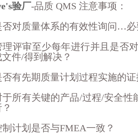
we's验厂
-品质 QMS 注意事项：
. 是否对质量体系的有效性询问…
. 管理评审至少每年进行并且是否
成文件/得到解决？
. 是否有先期质量计划过程实施的
 对于所有关键的产品/过程/安全
析？
 控制计划是否与FMEA一致？