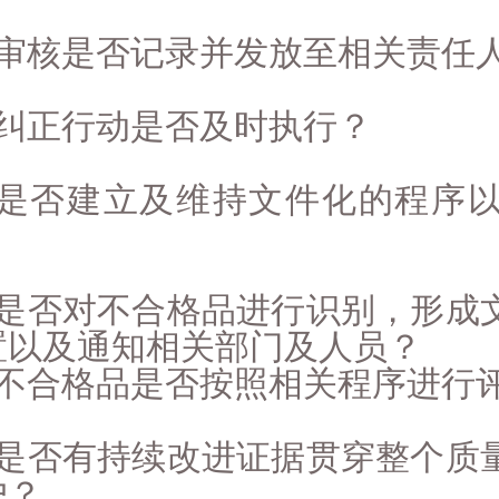
. 审核是否记录并发放至相关责任
. 纠正行动是否及时执行？
3. 是否建立及维持文件化的程序
？
4. 是否对不合格品进行识别，形
置以及通知相关部门及人员？
. 不合格品是否按照相关程序进行
6. 是否有持续改进证据贯穿整个
户？