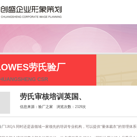
LOWES劳氏验厂
HUANGSHENG CSR
劳氏审核培训英国、
信息来源：验厂之家 浏览次数：2329次
验厂
LRQA 同时还是该领域一家领先的培训专业机构，可以提供“量体裁衣”的管理体系